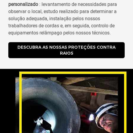
personalizado
: levantamento de necessidades para
observar o local, estudo realizado para determinar a
solução adequada, instalação pelos nossos
trabalhadores de cordas e, em seguida, controlo de
equipamentos relâmpago pelos nossos técnicos.
DESCUBRA AS NOSSAS PROTEÇÕES CONTRA
RAIOS