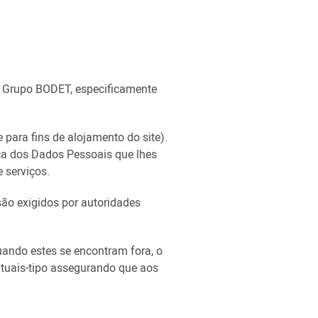
do Grupo BODET, especificamente
ra fins de alojamento do site).
nça dos Dados Pessoais que lhes
 serviços.
ão exigidos por autoridades
ando estes se encontram fora, o
tuais-tipo assegurando que aos