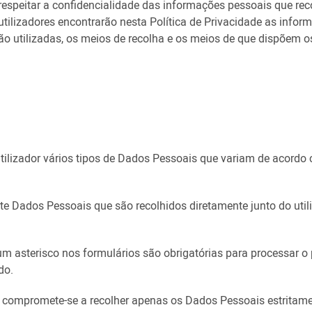
speitar a confidencialidade das informações pessoais que rec
tilizadores encontrarão nesta Política de Privacidade as inform
o utilizadas, os meios de recolha e os meios de que dispõem o
tilizador vários tipos de Dados Pessoais que variam de acordo 
 Dados Pessoais que são recolhidos diretamente junto do utiliz
asterisco nos formulários são obrigatórias para processar o pe
do.
compromete-se a recolher apenas os Dados Pessoais estritamen