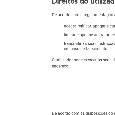
Direitos do utiliza
De acordo com a regulamentação apl
aceder, retificar, apagar e c
limitar e opor-se ao tratam
transmitir as suas instruçõe
em caso de falecimento.
O utilizador pode exercer os seus 
endereço:
De acordo com as disposições do 