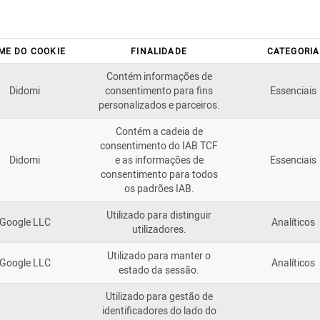
ME DO COOKIE
FINALIDADE
CATEGORIA
Contém informações de
Didomi
consentimento para fins
Essenciais
personalizados e parceiros.
Contém a cadeia de
consentimento do IAB TCF
Didomi
e as informações de
Essenciais
consentimento para todos
os padrões IAB.
Utilizado para distinguir
Google LLC
Analíticos
utilizadores.
Utilizado para manter o
Google LLC
Analíticos
estado da sessão.
Utilizado para gestão de
identificadores do lado do