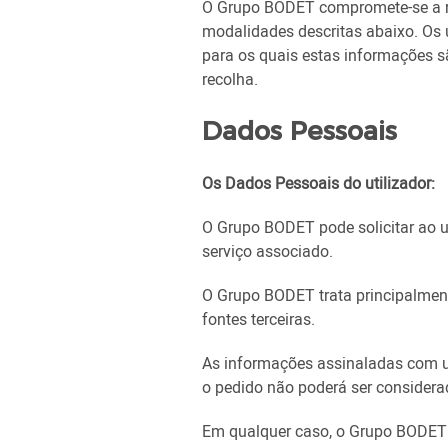
O Grupo BODET compromete-se a re
modalidades descritas abaixo. Os u
para os quais estas informações sã
recolha.
Dados Pessoais
Os Dados Pessoais do utilizador:
O Grupo BODET pode solicitar ao u
serviço associado.
O Grupo BODET trata principalmente
fontes terceiras.
As informações assinaladas com um 
o pedido não poderá ser considera
Em qualquer caso, o Grupo BODET 