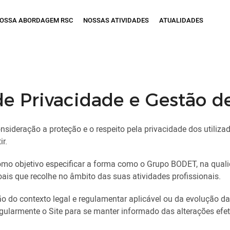
OSSA ABORDAGEM RSC
NOSSAS ATIVIDADES
ATUALIDADES
 de Privacidade e Gestão d
deração a proteção e o respeito pela privacidade dos utilizad
r.
como objetivo especificar a forma como o Grupo BODET, na qual
ais que recolhe no âmbito das suas atividades profissionais.
ão do contexto legal e regulamentar aplicável ou da evolução d
regularmente o Site para se manter informado das alterações efe