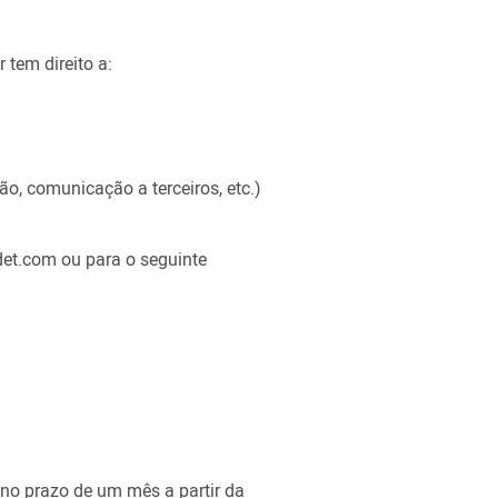
tem direito a:
o, comunicação a terceiros, etc.)
det.com ou para o seguinte
no prazo de um mês a partir da