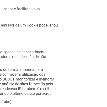
izador e facilitar a sua
 emissor de um Cookie pode ler ou
 dispensa de consentimento:
eadores ou a decisão de não
ego de forma anónima para
 e conhecer a utilização dos
po BODET monitorizar e melhorar
e análise de sites fornecido pela
seu endereço IP também é recolhido
uindo o último octeto por zeros.
ouTube).