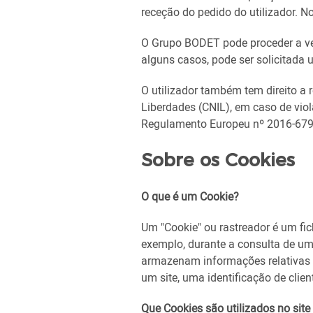
receção do pedido do utilizador. 
O Grupo BODET pode proceder a ver
alguns casos, pode ser solicitada 
O utilizador também tem direito a 
Liberdades (CNIL), em caso de vi
Regulamento Europeu nº 2016-679
Sobre os Cookies
O que é um Cookie?
Um "Cookie" ou rastreador é um fich
exemplo, durante a consulta de um 
armazenam informações relativas à
um site, uma identificação de cliente
Que Cookies são utilizados no si