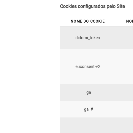
Cookies configurados pelo Site
NOME DO COOKIE
NO
didomi_token
euconsent-v2
_ga
_ga_#