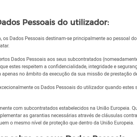
ados Pessoais do utilizador:
ima, os Dados Pessoais destinam-se principalmente ao pessoal 
atar.
tos Dados Pessoais aos seus subcontratados (nomeadamente pa
que estes respeitem a confidencialidade, integridade e segura
m apenas no âmbito da execução da sua missão de prestação de
ecionalmente os Dados Pessoais do utilizador quando estes s
mente com subcontratados estabelecidos na União Europeia. Qu
ementar as garantias necessárias através de cláusulas contra
uem o mesmo nível de proteção que dentro da União Europeia.