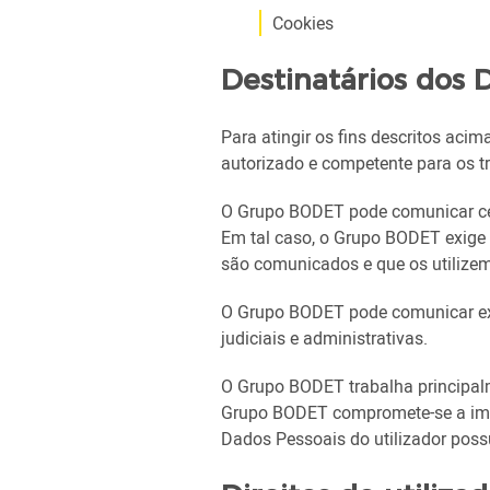
Cookies
Destinatários dos D
Para atingir os fins descritos ac
autorizado e competente para os tr
O Grupo BODET pode comunicar cer
Em tal caso, o Grupo BODET exige 
são comunicados e que os utilize
O Grupo BODET pode comunicar exc
judiciais e administrativas.
O Grupo BODET trabalha principal
Grupo BODET compromete-se a impl
Dados Pessoais do utilizador poss