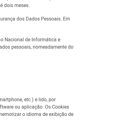
té dois meses.
egurança dos Dados Pessoais. Em
ão Nacional de Informática e
 dados pessoais, nomeadamente do
rtphone, etc.) e lido, por
oftware ou aplicação. Os Cookies
memorizar o idioma de exibição de