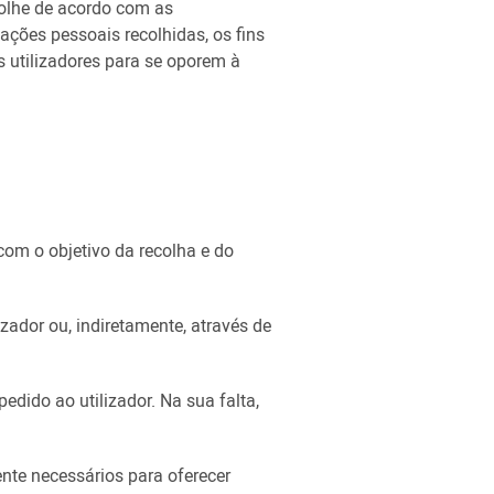
olhe de acordo com as
ações pessoais recolhidas, os fins
s utilizadores para se oporem à
com o objetivo da recolha e do
ador ou, indiretamente, através de
dido ao utilizador. Na sua falta,
te necessários para oferecer