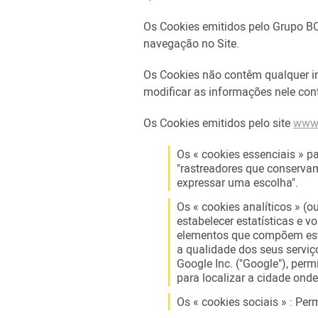
Os Cookies emitidos pelo Grupo BOD
navegação no Site.
Os Cookies não contêm qualquer in
modificar as informações nele con
Os Cookies emitidos pelo site
www.
Os « cookies essenciais » p
"rastreadores que conservam
expressar uma escolha".
Os « cookies analíticos » (
estabelecer estatísticas e v
elementos que compõem este
a qualidade dos seus serviço
Google Inc. ("Google"), perm
para localizar a cidade onde
Os « cookies sociais » : Per