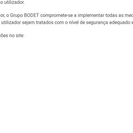
 utilizador.
gor, o Grupo BODET compromete-se a implementar todas as medi
utilizador sejam tratados com o nível de segurança adequado e
es no site: