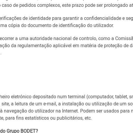
No caso de pedidos complexos, este prazo pode ser prolongado a
ificações de identidade para garantir a confidencialidade e s
uma cópia do documento de identificação do utilizador.
recorrer a uma autoridade nacional de controlo, como a Comiss
olação da regulamentação aplicável em matéria de proteção de
.
eiro eletrónico depositado num terminal (computador, tablet, sma
site, a leitura de um e-mail, a instalação ou utilização de um s
 navegação do utilizador na Internet. Podem ser usados para 
, para fins estatísticos ou publicitários, etc.
te do Grupo BODET?