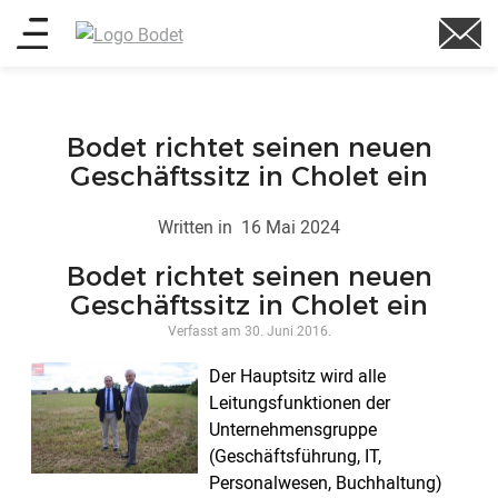
Direkt
Main
zum
Inhalt
menu
Bodet richtet seinen neuen
Geschäftssitz in Cholet ein
Written in
16 Mai 2024
Bodet richtet seinen neuen
Geschäftssitz in Cholet ein
Verfasst am
30. Juni 2016
.
Der Hauptsitz wird alle
Leitungsfunktionen der
Unternehmensgruppe
(Geschäftsführung, IT,
Personalwesen, Buchhaltung)