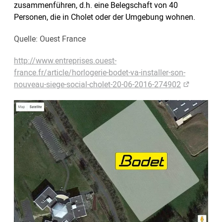
zusammenführen, d.h. eine Belegschaft von 40
Personen, die in Cholet oder der Umgebung wohnen.
Quelle: Ouest France
http://www.entreprises.ouest-
france.fr/article/horlogerie-bodet-va-installer-son-
nouveau-siege-social-cholet-20-06-2016-274902