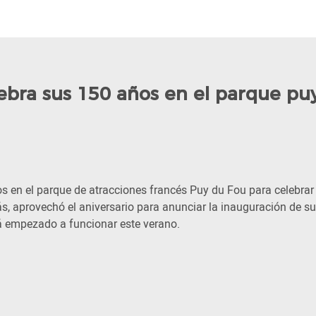
ebra sus 150 años en el parque pu
s en el parque de atracciones francés Puy du Fou para celebrar
s, aprovechó el aniversario para anunciar la inauguración de su
á empezado a funcionar este verano.