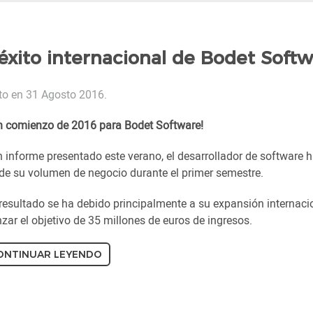
 éxito internacional de Bodet Soft
ito en 31 Agosto 2016.
n comienzo de 2016 para Bodet Software!
n informe presentado este verano, el desarrollador de software 
de su volumen de negocio durante el primer semestre.
resultado se ha debido principalmente a su expansión internacio
zar el objetivo de 35 millones de euros de ingresos.
ONTINUAR LEYENDO