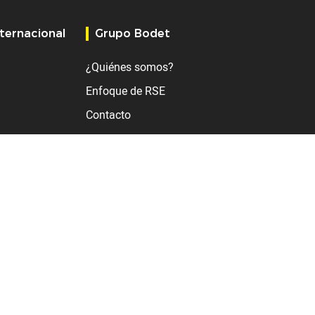
nternacional
Grupo Bodet
¿Quiénes somos?
Enfoque de RSE
Contacto
lio)
ime)