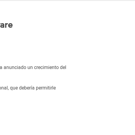
ware
ha anunciado un crecimiento del
nal, que debería permitirle