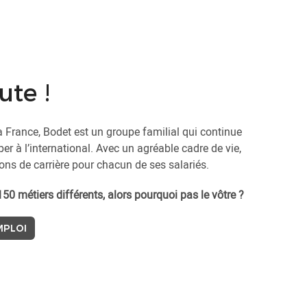
ute !
a France, Bodet est un groupe familial qui continue
er à l’international. Avec un agréable cadre de vie,
ons de carrière pour chacun de ses salariés.
150 métiers différents, alors pourquoi pas le vôtre ?
MPLOI