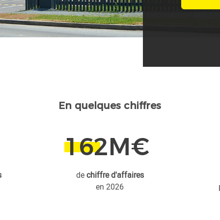
En quelques chiffres
162
M€
s
de
chiffre d'affaires
en 2026