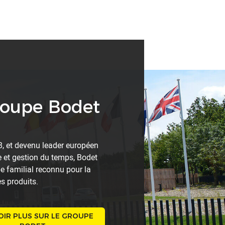
roupe Bodet
8, et devenu leader européen
 et gestion du temps, Bodet
e familial reconnu pour la
es produits.
OIR PLUS SUR LE GROUPE