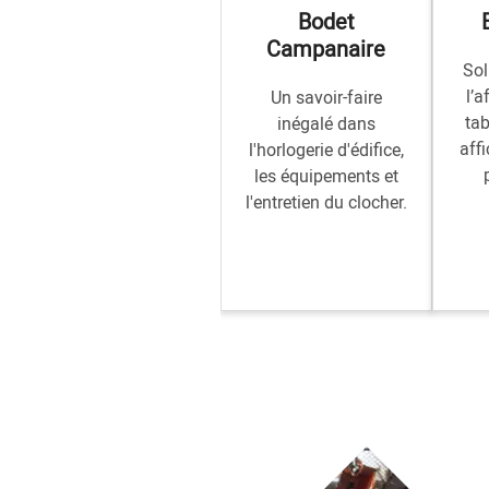
Bodet
Campanaire
Sol
l’a
Un savoir-faire
tab
inégalé dans
aff
l'horlogerie d'édifice,
les équipements et
l'entretien du clocher.