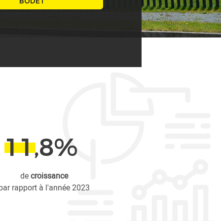
BODET
11,8
%
de
croissance
par rapport à l'année 2023