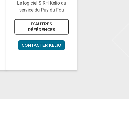
Le logiciel SIRH Kelio au
service du Puy du Fou
D'AUTRES
RÉFÉRENCES
CONTACTER KELIO