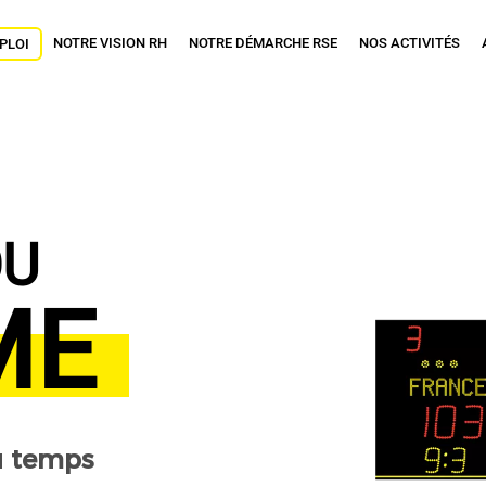
NOTRE VISION RH
NOTRE DÉMARCHE RSE
NOS ACTIVITÉS
PLOI
OU
ME
u temps