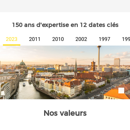
150 ans d'expertise en 12 dates clés
2023
2011
2010
2002
1997
19
Nos valeurs