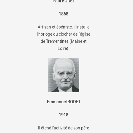
Paul BODET
1868
Artisan et ébéniste, il installe
l'horloge du clocher de l'église
de Trémentines (Maine et
Loire).
Emmanuel BODET
1918
Il étend l'activité de son père