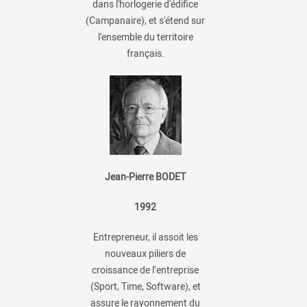
dans l'horlogerie d'édifice
(Campanaire), et s'étend sur
l'ensemble du territoire
français.
Jean-Pierre BODET
1992
Entrepreneur, il assoit les
nouveaux piliers de
croissance de l’entreprise
(Sport, Time, Software), et
assure le rayonnement du