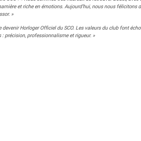
rnière et riche en émotions. Aujourd’hui, nous nous félicitons 
ssor. »
 devenir Horloger Officiel du SCO. Les valeurs du club font éc
: précision, professionnalisme et rigueur. »