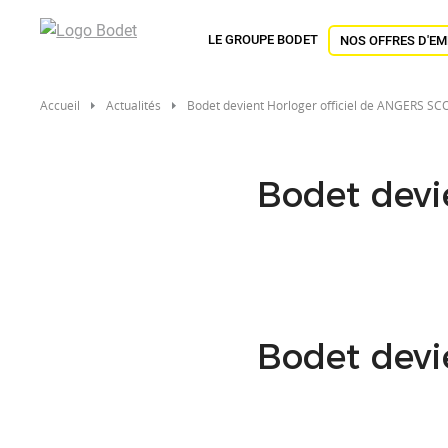
Aller
au
LE GROUPE BODET
NOS OFFRES D'EM
contenu
principal
Accueil
Actualités
Bodet devient Horloger officiel de ANGERS SCO
Bodet devi
Bodet devi