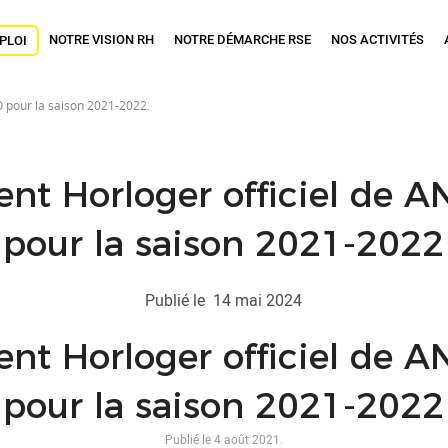
NOTRE VISION RH
NOTRE DÉMARCHE RSE
NOS ACTIVITÉS
PLOI
 pour la saison 2021-2022.
ent Horloger officiel de
pour la saison 2021-2022
Publié le
14 mai 2024
ent Horloger officiel de
pour la saison 2021-2022
Publié le
4 août 2021
.