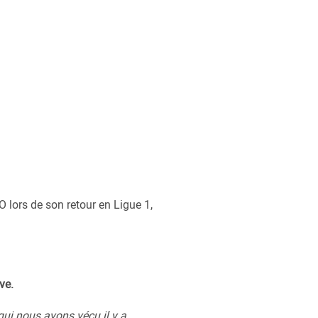
 lors de son retour en Ligue 1,
ve.
ui nous avons vécu il y a