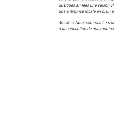
quelques années une saison cha
une entreprise locale en plein e
Bodet :
« Nous sommes fiers de
à la conception de nos montres 