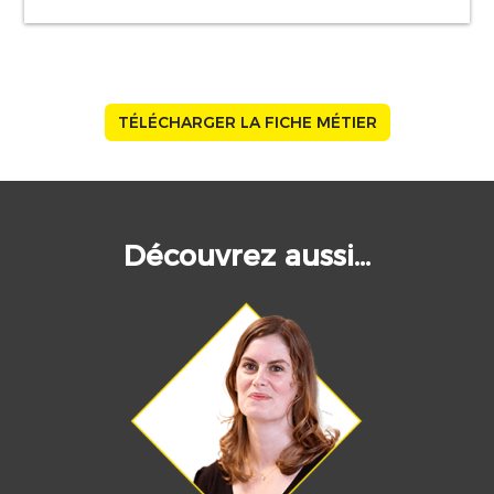
TÉLÉCHARGER LA FICHE MÉTIER
Découvrez aussi...
Image