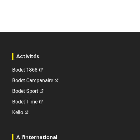
Activités
Bodet 1868
Bodet Campanaire
Bodet Sport
Bodet Time
Kelio
A l'international