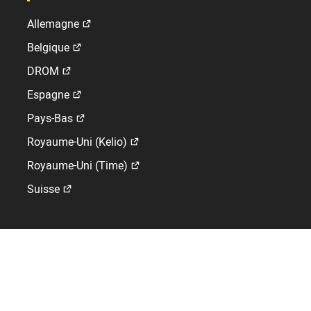
Allemagne
Belgique
DROM
Espagne
Pays-Bas
Royaume-Uni (Kelio)
Royaume-Uni (Time)
Suisse
Groupe Bodet
Qui sommes-nous ?
Emploi