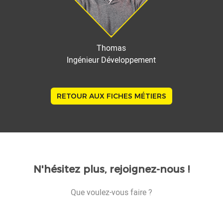
Thomas
Ingénieur Développement
RETOUR AUX FICHES MÉTIERS
N'hésitez plus, rejoignez-nous !
Que voulez-vous faire ?